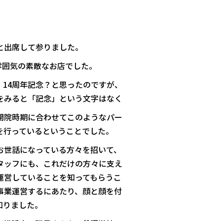
と出席して参りました。
な雰囲気の素敵なお店でした。
、14周年記念？と思ったのですが、
をみると「記念」という文字はなく
開院時期に合わせてこのようなパー
を行っているということでした。
お世話になっている方々を招いて、
タッフにも、これだけの方々に支え
運営していることを知ってもらうこ
事業運営するにあたり、顔と顔を付
知りました。