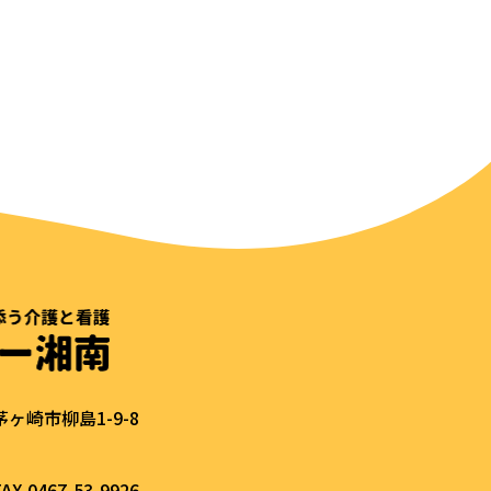
県茅ヶ崎市柳島1-9-8
AX.0467-53-9926