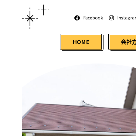
Facebook
Instagr
HOME
会社