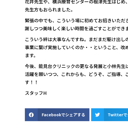
花井先生や、横浜療育センターの根津先生はじめ
先生方もおられました。
緊張の中でも、こういう場に初めてお招きいただ
謝しつつ美味しく楽しい時間を過ごすことができ
こういう絆は大事なんですね。まだまだ駆け出し
事業に繋げ実施していくのか・・ということ、改
ます。
今後、能見台クリニックの更なる発展と小林先生
活躍を願いつつ、これからも、どうぞ、ご指導、
す！！
スタッフH
Facebookでシェアする
Twitte