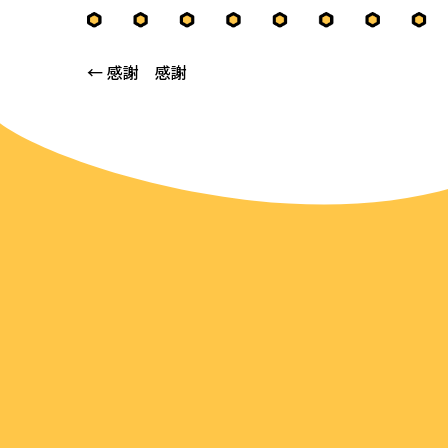
Posts
← 感謝 感謝
navigation