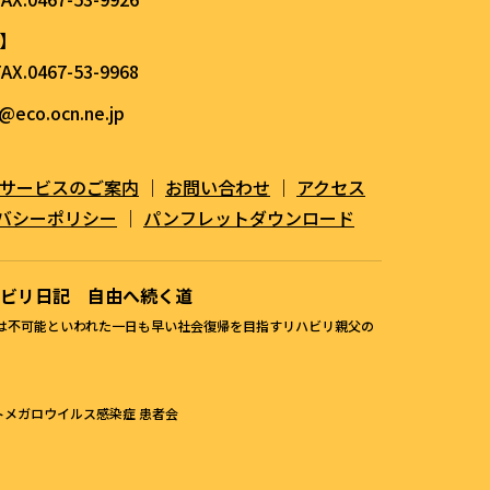
】
AX.0467-53-9968
@eco.ocn.ne.jp
サービスのご案内
｜
お問い合わせ
｜
アクセス
バシーポリシー
｜
パンフレットダウンロード
ビリ日記 自由へ続く道
は不可能といわれた一日も早い社会復帰を目指すリハビリ親父の
トメガロウイルス感染症 患者会