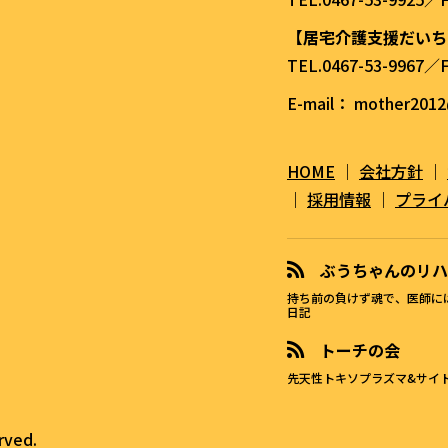
【居宅介護支援だいち
TEL.0467-53-9967／F
E-mail： mother2012
HOME
｜
会社方針
｜
｜
採用情報
｜
プライ
ぶうちゃんのリハ
持ち前の負けず魂で、医師に
日記
トーチの会
先天性トキソプラズマ&サイ
rved.