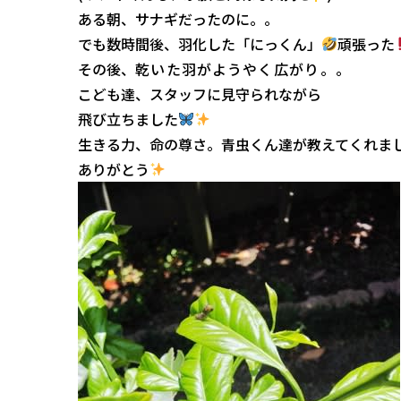
ある朝、サナギだったのに。。
でも数時間後、羽化した「にっくん」
頑張った
その後、
乾いた羽がようやく広がり。。
こども達、スタッフに見守られながら
飛び立ちました
生きる力、命の尊さ。青虫くん達が教えてくれま
ありがとう