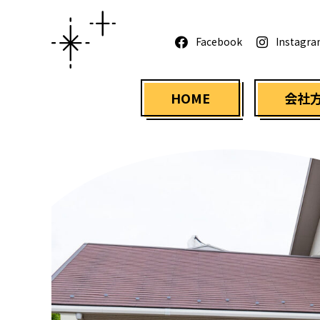
Facebook
Instagr
HOME
会社