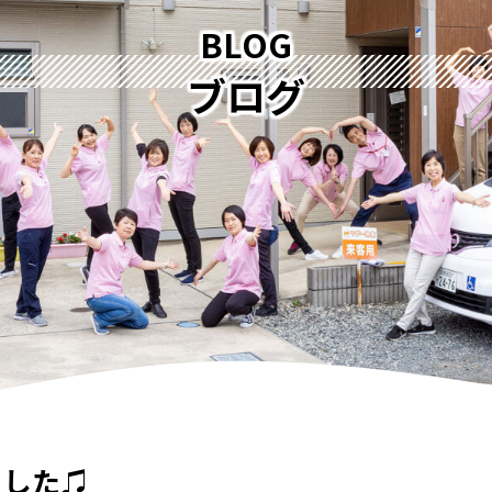
BLOG
ブログ
ました♫