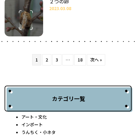
２つの卵
2023.03.08
1
2
3
…
18
次へ »
カテゴリ一覧
アート・文化
インポート
うんちく・小ネタ