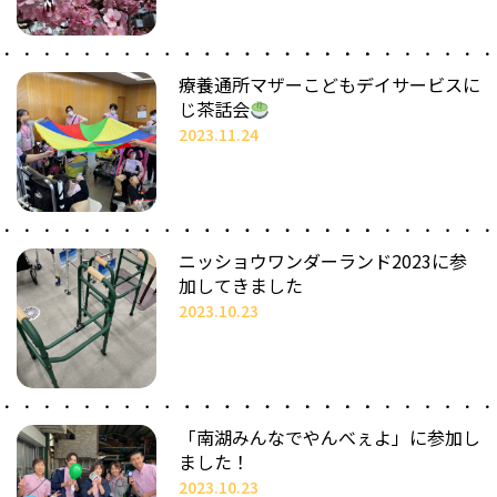
療養通所マザーこどもデイサービスに
じ茶話会
2023.11.24
ニッショウワンダーランド2023に参
加してきました
2023.10.23
「南湖みんなでやんべぇよ」に参加し
ました！
2023.10.23