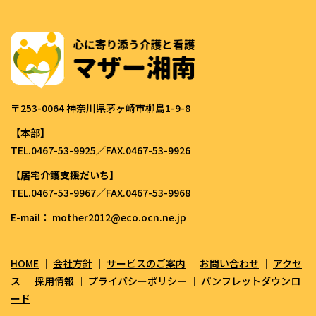
〒253-0064 神奈川県茅ヶ崎市柳島1-9-8
【本部】
TEL.0467-53-9925／FAX.0467-53-9926
【居宅介護支援だいち】
TEL.0467-53-9967／FAX.0467-53-9968
E-mail： mother2012@eco.ocn.ne.jp
HOME
｜
会社方針
｜
サービスのご案内
｜
お問い合わせ
｜
アクセ
ス
｜
採用情報
｜
プライバシーポリシー
｜
パンフレットダウンロ
ード